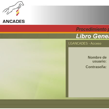
LGANCADES -
Acceso
Nombre de
usuario:
Contraseña: