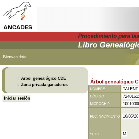
Bienvenido/a:
Árbol genealógico CDE
Árbol genealógico 
Zona privada ganaderos
NOMBRE
CÓDIGO
Iniciar sesión
MICROCHIP
FEC. NACIMIENTO
SEXO