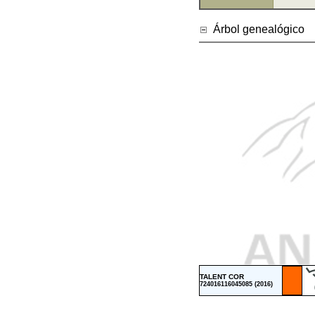
Árbol genealógico
TALENT COR
724016116045085 (2016)