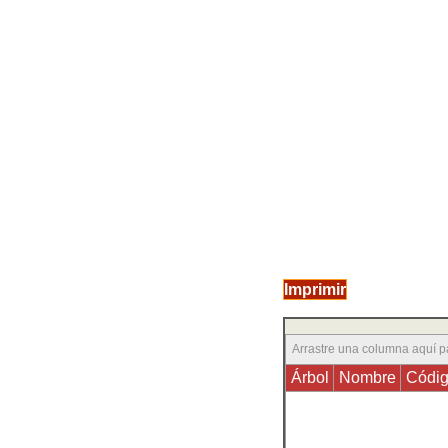
Imprimir
Arrastre una columna aquí p
Árbol
Nombre
Códi